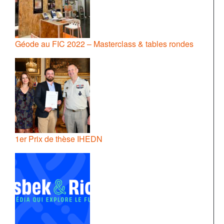
Géode au FIC 2022 – Masterclass & tables rondes
1er Prix de thèse IHEDN