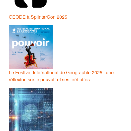
GEODE à SplinterCon 2025
Le Festival International de Géographie 2025 : une
réflexion sur le pouvoir et ses territoires