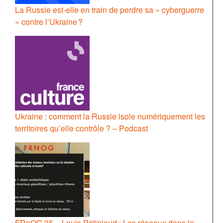
La Russie est-elle en train de perdre sa « cyberguerre
» contre l’Ukraine ?
Ukraine : comment la Russie isole numériquement les
territoires qu’elle contrôle ? – Podcast
FRnOG 35 – Louis Pétiniaud : Les réseaux dans la