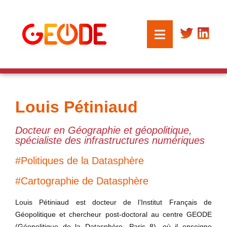
Louis Pétiniaud
Docteur en Géographie et géopolitique,
spécialiste des infrastructures numériques
#Politiques de la Datasphère
#Cartographie de Datasphère
Louis Pétiniaud est docteur de l’Institut Français de
Géopolitique et chercheur post-doctoral au centre GEODE
(Géopolitique de la Datasphère, Paris 8), où il enseigne