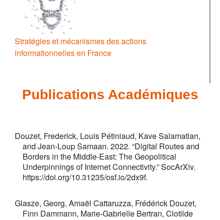
Stratégies et mécanismes des actions
informationnelles en France
Publications Académiques
Douzet, Frederick, Louis Pétiniaud, Kave Salamatian,
and Jean-Loup Samaan. 2022. “Digital Routes and
Borders in the Middle-East: The Geopolitical
Underpinnings of Internet Connectivity.” SocArXiv.
https://doi.org/10.31235/osf.io/2dx9f.
Glasze, Georg, Amaël Cattaruzza, Frédérick Douzet,
Finn Dammann, Marie-Gabrielle Bertran, Clotilde