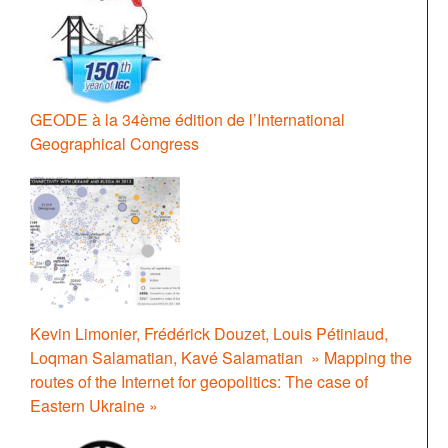
GEODE à la 34ème édition de l’International
Geographical Congress
Kevin Limonier, Frédérick Douzet, Louis Pétiniaud,
Loqman Salamatian, Kavé Salamatian » Mapping the
routes of the Internet for geopolitics: The case of
Eastern Ukraine »