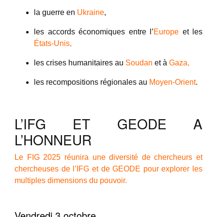
la guerre en
Ukraine
,
les accords économiques entre l’
Europe
et les
États-Unis,
les crises humanitaires au
Soudan
et à
Gaza,
les recompositions régionales au
Moyen-Orient
.
L’IFG ET GEODE A
L’HONNEUR
Le FIG 2025 réunira une diversité de chercheurs et
chercheuses de l’IFG et de GEODE pour explorer les
multiples dimensions du pouvoir.
Vendredi 3 octobre