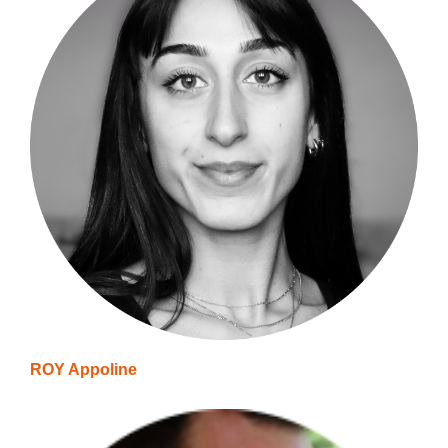
ROY Appoline