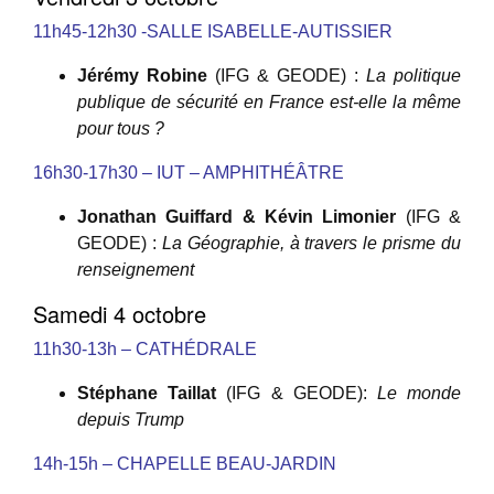
11h45-12h30 -SALLE ISABELLE-AUTISSIER
Jérémy Robine
(IFG & GEODE) :
La politique
publique de sécurité en France est-elle la même
pour tous ?
16h30-17h30 – IUT – AMPHITHÉÂTRE
Jonathan Guiffard & Kévin Limonier
(IFG &
GEODE) :
La Géographie, à travers le prisme du
renseignement
Samedi 4 octobre
11h30-13h – CATHÉDRALE
Stéphane Taillat
(IFG & GEODE):
Le monde
depuis Trump
14h-15h – CHAPELLE BEAU-JARDIN