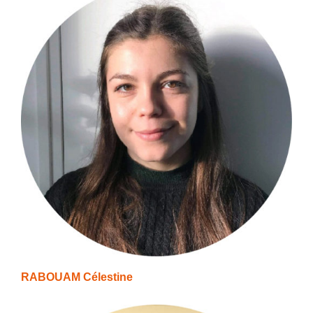
RABOUAM Célestine