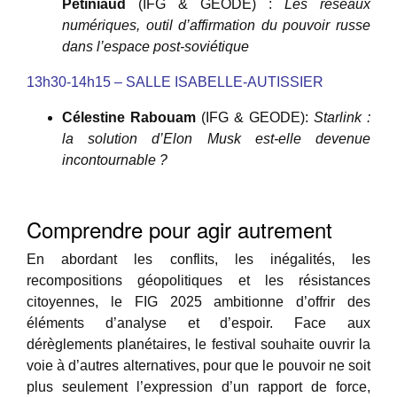
Petiniaud
(IFG & GEODE) :
Les réseaux
numériques, outil d’affirmation du pouvoir russe
dans l’espace post-soviétique
13h30-14h15 – SALLE ISABELLE-AUTISSIER
Célestine Rabouam
(IFG & GEODE):
Starlink :
la solution d’Elon Musk est-elle devenue
incontournable ?
Comprendre pour agir autrement
En abordant les conflits, les inégalités, les
recompositions géopolitiques et les résistances
citoyennes, le FIG 2025 ambitionne d’offrir des
éléments d’analyse et d’espoir. Face aux
dérèglements planétaires, le festival souhaite ouvrir la
voie à d’autres alternatives, pour que le pouvoir ne soit
plus seulement l’expression d’un rapport de force,