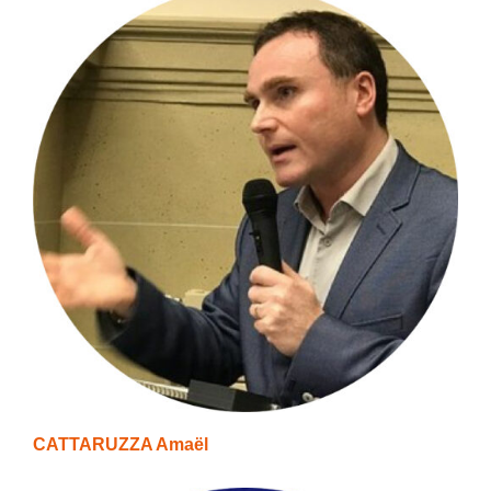
CATTARUZZA Amaël