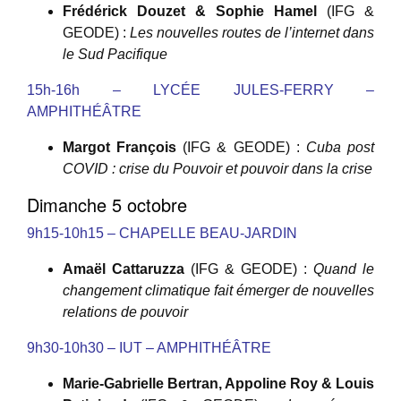
Frédérick Douzet & Sophie Hamel
(IFG &
GEODE) :
Les nouvelles routes de l’internet dans
le Sud Pacifique
15h-16h – LYCÉE JULES-FERRY –
AMPHITHÉÂTRE
Margot François
(IFG & GEODE) :
Cuba post
COVID : crise du Pouvoir et pouvoir dans la crise
Dimanche 5 octobre
9h15-10h15 – CHAPELLE BEAU-JARDIN
Amaël Cattaruzza
(IFG & GEODE) :
Quand le
changement climatique fait émerger de nouvelles
relations de pouvoir
9h30-10h30 – IUT – AMPHITHÉÂTRE
Marie-Gabrielle Bertran, Appoline Roy & Louis