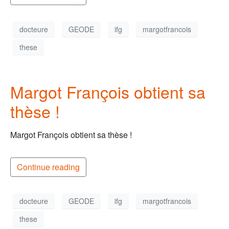
docteure
GEODE
ifg
margotfrancois
these
Margot François obtient sa
thèse !
Margot François obtient sa thèse !
Continue reading
docteure
GEODE
ifg
margotfrancois
these