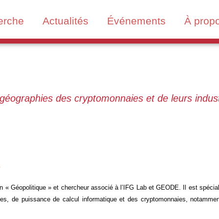
erche
Actualités
Événements
À prop
s géographies des cryptomonnaies et de leurs indus
e
« Géopolitique » et chercheur associé à l’IFG Lab et GEODE. Il est spécial
ques, de puissance de calcul informatique et des cryptomonnaies, notamme