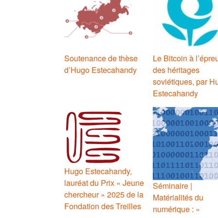
Soutenance de thèse
Le Bitcoin à l’épre
d’Hugo Estecahandy
des héritages
soviétiques, par H
Estecahandy
Hugo Estecahandy,
lauréat du Prix « Jeune
Séminaire |
chercheur » 2025 de la
Matérialités du
Fondation des Treilles
numérique : «