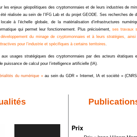
 les enjeux géopolitiques des cryptomonnaies et de leurs industries de mi
 été réalisée au sein de l’IFG Lab et du projet GEODE. Ses recherches de d
ocale à l’échelle globale, de la matérialisation d’infrastructures numéri
formatique qui permet leur fonctionnement. Plus précisément,
ses travaux 
 développement du minage de cryptomonnaies et à leurs stratégies, ainsi
tractives pour l’industrie et spécifiques à certains territoires
.
aux usages stratégiques des cryptomonnaies par des acteurs étatiques e
puissance de calcul pour l’intelligence artificielle (IA).
érialités du numérique »
au sein du GDR « Internet, IA et société » (CNRS
ualités
Publicatio
Prix