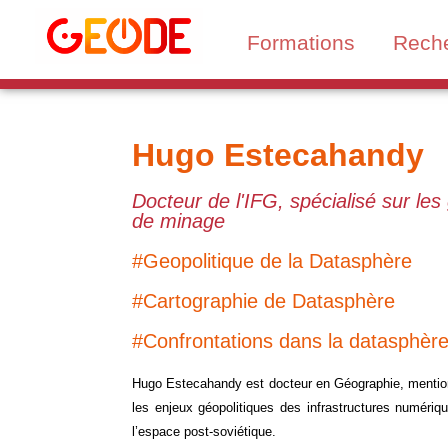
Formations
Rech
Hugo Estecahandy
Docteur de l'IFG, spécialisé sur le
de minage
#Geopolitique de la Datasphère
#Cartographie de Datasphère
#Confrontations dans la datasphèr
Hugo Estecahandy est docteur en Géographie, mention 
les enjeux géopolitiques des infrastructures numéri
l’espace post-soviétique.