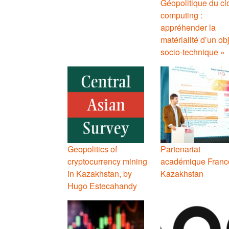
Géopolitique du cl
computing :
appréhender la
matérialité d’un ob
socio-technique »
Geopolitics of
Partenariat
cryptocurrency mining
académique Franc
in Kazakhstan, by
Kazakhstan
Hugo Estecahandy