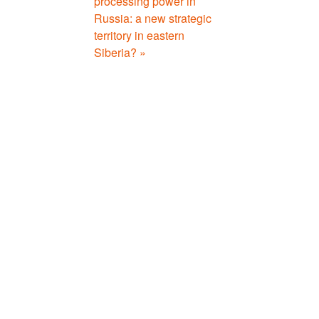
processing power in
Russia: a new strategic
territory in eastern
Siberia? »