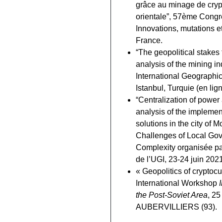
grâce au minage de cryp
orientale”, 57ème Congr
Innovations, mutations e
France.
“The geopolitical stakes
analysis of the mining in
International Geographic
Istanbul, Turquie (en lign
“Centralization of power 
analysis of the implemen
solutions in the city of
Challenges of Local Gov
Complexity organisée 
de l’UGI, 23-24 juin 202
« Geopolitics of cryptocu
International Workshop
the Post-Soviet Area
, 2
AUBERVILLIERS (93).