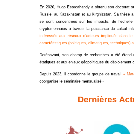
En 2026, Hugo Estecahandy a obtenu son doctorat sur
Russie, au Kazakhstan et au Kirghizstan. Sa thèse a
se sont concentrées sur les impacts, de l’échelle l
cryptomonnaies à travers la puissance de calcul in
intéressés aux réseaux d’acteurs impliqués dans le
caractéristiques (politiques, climatiques, techniques) at
Dorénavant, son champ de recherches a été étendu 
étatiques et aux enjeux géopolitiques du déploiement de 
Depuis 2023, il coordonne le groupe de travail
« Mat
coorganise le séminaire mensualisé.
«
Dernières Act