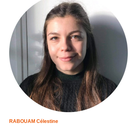
RABOUAM Célestine