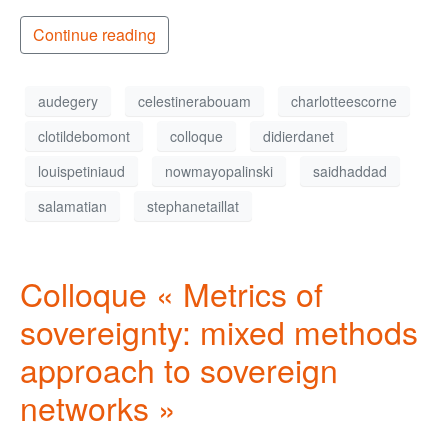
Continue reading
audegery
celestinerabouam
charlotteescorne
clotildebomont
colloque
didierdanet
louispetiniaud
nowmayopalinski
saidhaddad
salamatian
stephanetaillat
Colloque « Metrics of
sovereignty: mixed methods
approach to sovereign
networks »