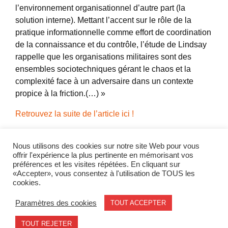
l’environnement organisationnel d’autre part (la
solution interne). Mettant l’accent sur le rôle de la
pratique informationnelle comme effort de coordination
de la connaissance et du contrôle, l’étude de Lindsay
rappelle que les organisations militaires sont des
ensembles sociotechniques gérant le chaos et la
complexité face à un adversaire dans un contexte
propice à la friction.(…) »
Retrouvez la suite de l’article ici !
Partager l'actualité
Nous utilisons des cookies sur notre site Web pour vous
offrir l'expérience la plus pertinente en mémorisant vos
préférences et les visites répétées. En cliquant sur
Twitter
LinkedIn
«Accepter», vous consentez à l'utilisation de TOUS les
cookies.
Paramètres des cookies
TOUT ACCEPTER
Mentions légales
contact@geode.science
TOUT REJETER