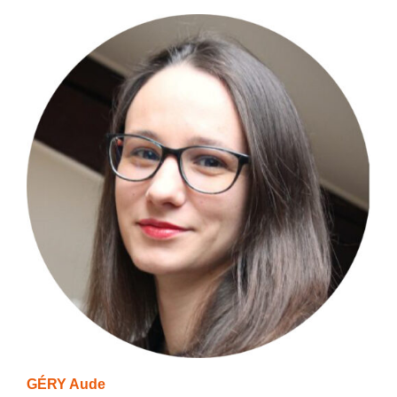
GÉRY Aude