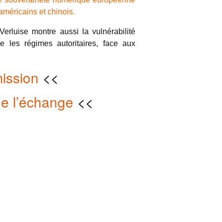
méricains et chinois.
Verluise montre aussi la vulnérabilité
e les régimes autoritaires, face aux
mission
<<
de l’échange
<<