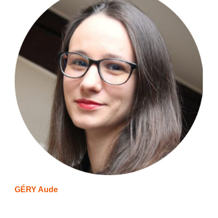
GÉRY Aude