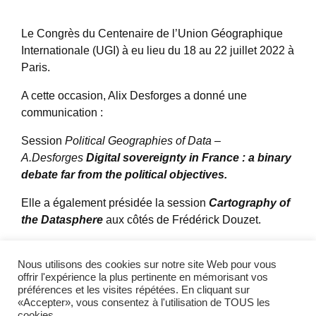
Le Congrès du Centenaire de l’Union Géographique
Internationale (UGI) à eu lieu du 18 au 22 juillet 2022 à
Paris.
A cette occasion, Alix Desforges a donné une
communication :
Session
Political Geographies of Data
–
A.Desforges
Digital sovereignty in France : a binary
debate far from the political objectives.
Elle a également présidée la session
Cartography of
the Datasphere
aux côtés de Frédérick Douzet.
Partager l'actualité
Nous utilisons des cookies sur notre site Web pour vous
offrir l'expérience la plus pertinente en mémorisant vos
préférences et les visites répétées. En cliquant sur
Twitter
LinkedIn
«Accepter», vous consentez à l'utilisation de TOUS les
cookies.