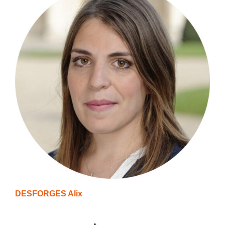
DESFORGES Alix