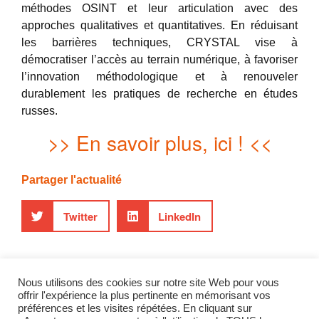
méthodes OSINT et leur articulation avec des
approches qualitatives et quantitatives. En réduisant
les barrières techniques, CRYSTAL vise à
démocratiser l’accès au terrain numérique, à favoriser
l’innovation méthodologique et à renouveler
durablement les pratiques de recherche en études
russes.
>> En savoir plus, ici ! <<
Partager l'actualité
Twitter
LinkedIn
audinet
coruscant
crystal
GEODE
Nous utilisons des cookies sur notre site Web pour vous
offrir l'expérience la plus pertinente en mémorisant vos
ifg
kevinlimonier
limonier
maximeaudinet
préférences et les visites répétées. En cliquant sur