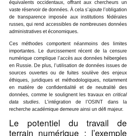
équivalents occidentaux, offrant aux chercheurs un
vaste réservoir de données. À cela s’ajoute l’obligation
de transparence imposée aux institutions fédérales
russes, qui rend accessibles de nombreuses données
administratives et économiques.
Ces méthodes comportent néanmoins des limites
importantes. Le durcissement récent de la censure
numérique complique l’accès aux données hébergées
en Russie. De plus, l’utilisation de données issues de
sources ouvertes ou de fuites soulève des enjeux
éthiques, juridiques et méthodologiques, notamment
en matière de confidentialité et de neutralité des
données, comme le soulignent les travaux en
critical
data studies
. L’intégration de l’OSINT dans la
recherche académique demeure ainsi un défi majeur.
Le potentiel du travail de
terrain numérique : l’exemple