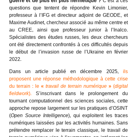
guerre et de plus en plus hermétique ?
C’est à ces
questions que tentent de répondre Kevin Limonier,
professeur à l’IFG et directeur adjoint de GEODE, et
Maxime Audinet, chercheur associé au même centre et
au CREE, ainsi que professeur junior à l’Inalco.
Spécialistes des études russes, les deux chercheurs
ont été directement confrontés à ces difficultés depuis
le début de l’invasion russe de l’Ukraine en février
2022.
Dans un article publié en décembre 2025,
ils
proposent une réponse méthodologique à cette crise
du terrain : le
«
travail de terrain numérique
»
(
digital
fieldwork
).
S’inscrivant dans le prolongement du
tournant computationnel des sciences sociales, cette
approche repose largement sur les pratiques d’OSINT
(
Open Source Intelligence
), qui exploitent les traces
numériques laissées par les activités humaines. Sans
prétendre remplacer le terrain classique, le travail de