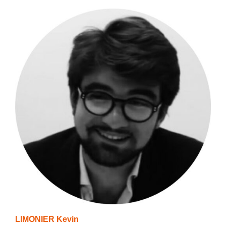
LIMONIER Kevin