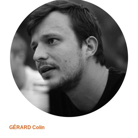
GÉRARD Colin