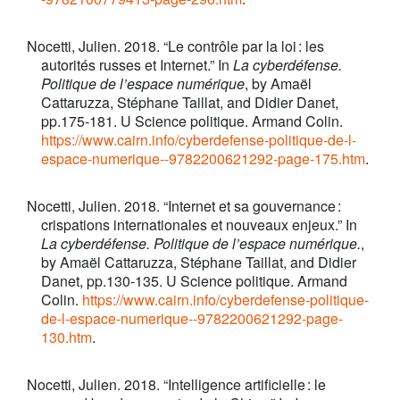
Nocetti, Julien. 2018. “Le contrôle par la loi : les
autorités russes et Internet.” In
La cyberdéfense.
Politique de l’espace numérique
, by Amaël
Cattaruzza, Stéphane Taillat, and Didier Danet,
pp.175-181. U Science politique. Armand Colin.
https://www.cairn.info/cyberdefense-politique-de-l-
espace-numerique--9782200621292-page-175.htm
.
Nocetti, Julien. 2018. “Internet et sa gouvernance :
crispations internationales et nouveaux enjeux.” In
La cyberdéfense. Politique de l’espace numérique.
,
by Amaël Cattaruzza, Stéphane Taillat, and Didier
Danet, pp.130-135. U Science politique. Armand
Colin.
https://www.cairn.info/cyberdefense-politique-
de-l-espace-numerique--9782200621292-page-
130.htm
.
Nocetti, Julien. 2018. “Intelligence artificielle : le