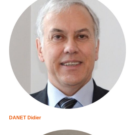
DANET Didier