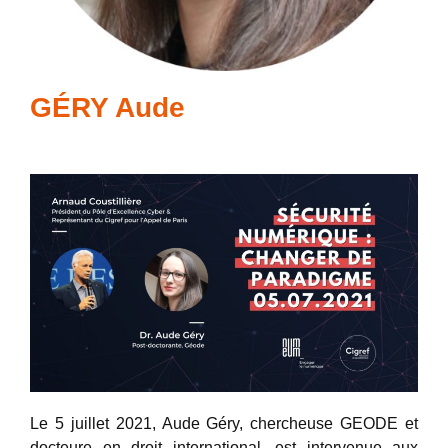
GÉRY Aude
Le 5 juillet 2021, Aude Géry, chercheuse GEODE et
docteure en droit international, est intervenue aux