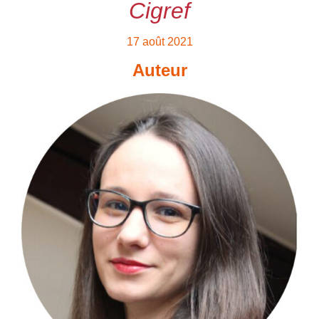
Cigref
17 août 2021
Auteur