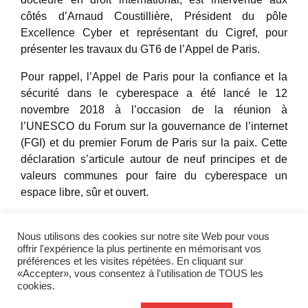
côtés d’Arnaud Coustillière, Président du pôle
Excellence Cyber et représentant du Cigref, pour
présenter les travaux du GT6 de l’Appel de Paris.
Pour rappel, l’Appel de Paris
pour la confiance et la
sécurité dans le cyberespace
a été lancé le 12
novembre 2018 à l’occasion de la réunion à
l’UNESCO du Forum sur la gouvernance de l’internet
(FGI) et du premier Forum de Paris sur la paix. Cette
déclaration s’articule autour de neuf principes et de
valeurs communes pour faire du cyberespace un
espace libre, sûr et ouvert.
Partager l'actualité
Nous utilisons des cookies sur notre site Web pour vous
offrir l'expérience la plus pertinente en mémorisant vos
préférences et les visites répétées. En cliquant sur
Twitter
LinkedIn
«Accepter», vous consentez à l'utilisation de TOUS les
cookies.