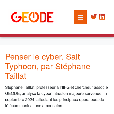
Penser le cyber. Salt
Typhoon, par Stéphane
Taillat
Stéphane Taillat, professeur à l’IIFG et chercheur associé
GEODE, analyse la cyber-intrusion majeure survenue fin
septembre 2024, affectant les principaux opérateurs de
télécommunications américains.