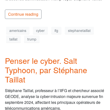
Continue reading
americains
cyber
ifg
stephanetaillat
taillat
trump
Penser le cyber. Salt
Typhoon, par Stéphane
Taillat
Stéphane Taillat, professeur à l’IIFG et chercheur associé
GEODE, analyse la cyber-intrusion majeure survenue fin
septembre 2024, affectant les principaux opérateurs de
télécommunications américains.