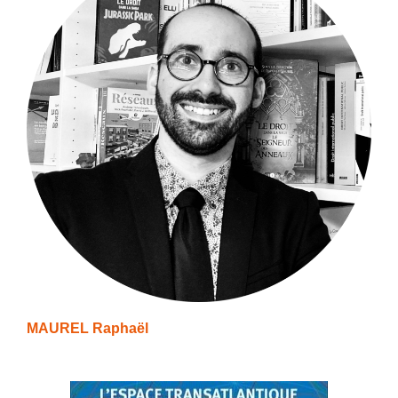
MAUREL Raphaël