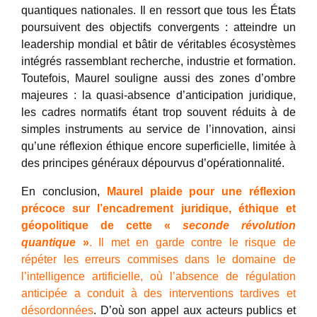
quantiques nationales. Il en ressort que tous les États
poursuivent des objectifs convergents : atteindre un
leadership mondial et bâtir de véritables écosystèmes
intégrés rassemblant recherche, industrie et formation.
Toutefois, Maurel souligne aussi des zones d’ombre
majeures : la quasi-absence d’anticipation juridique,
les cadres normatifs étant trop souvent réduits à de
simples instruments au service de l’innovation, ainsi
qu’une réflexion éthique encore superficielle, limitée à
des principes généraux dépourvus d’opérationnalité.
En conclusion,
Maurel plaide pour une réflexion
précoce sur l’encadrement juridique, éthique et
géopolitique de cette «
seconde révolution
quantique
»
. Il met en garde contre le risque de
répéter les erreurs commises dans le domaine de
l’intelligence artificielle, où l’absence de régulation
anticipée a conduit à des interventions tardives et
désordonnées
. D’où son appel aux acteurs publics et