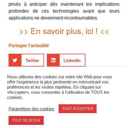
privés à anticiper dès maintenant les implications
profondes de ces technologies avant que leurs
applications ne deviennent incontournables.
>> En savoir plus, ici ! <<
Partager l'actualité
Twitter
LinkedIn
Nous utilisons des cookies sur notre site Web pour vous
offrir l'expérience la plus pertinente en mémorisant vos
article
GEODE
IA
quantique
préférences et les visites répétées. En cliquant sur
«Accepter», vous consentez à l'utilisation de TOUS les
raphaelmaurel
stratégies
cookies.
Paramètres des cookies
TOUT ACCEPTER
Mentions légales
contact@geode.science
TOUT REJETER
© 2026 - Geode. All rights reserved.