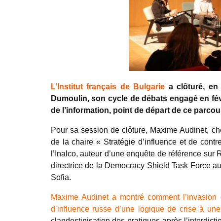
L’Institut français de Bulgarie
a clôturé, en
Dumoulin, son cycle de débats engagé en févri
de l’information, point de départ de ce parco
Pour sa session de clôture, Maxime Audinet, ch
de la chaire « Stratégie d’influence et de cont
l’Inalco, auteur d’une enquête de référence su
directrice de la Democracy Shield Task Force a
Sofia.
Maxime Audinet a montré comment l’invasion de
d’influence russe d’une logique de crise à un
clandestinisation des pratiques après l’interdict