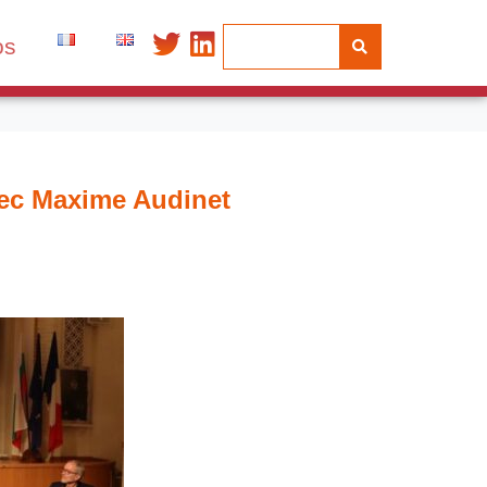
os
vec Maxime Audinet