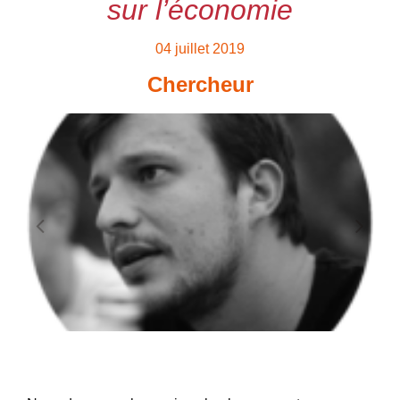
sur l’économie
04 juillet 2019
Chercheur
GÉRARD Colin