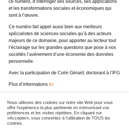
ce numéro, d’interroger ses sources, ses applications
et les transformations sociales et économiques qui
sont à l’œuvre.
Ce numéro fait appel aussi bien aux meilleurs
spécialistes de sciences sociales qu’à des acteurs
majeurs de ce domaine, pour apporter au lecteur tout
l’éclairage sur les grandes questions que pose à nos
sociétés l’avènement d’une économie des données
personnelle.
Avec la participation de Colin Gérard, doctorant à l’IFG
Plus d’informations
ici
Partager l'actualité
Nous utilisons des cookies sur notre site Web pour vous
offrir l'expérience la plus pertinente en mémorisant vos
préférences et les visites répétées. En cliquant sur
Twitter
LinkedIn
«Accepter», vous consentez à l'utilisation de TOUS les
cookies.