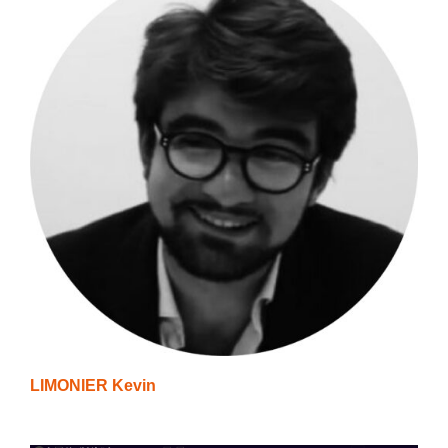
LIMONIER Kevin