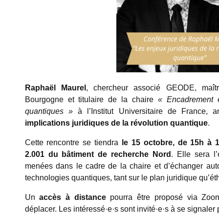
Raphaël Maurel
, chercheur associé GEODE, maîtr
Bourgogne et titulaire de la chaire
« Encadrement é
quantiques »
à l’Institut Universitaire de France,
implications juridiques de la révolution quantique
.
Cette rencontre se tiendra
le 15 octobre, de 15h à 
2.001 du bâtiment de recherche Nord
. Elle sera l
menées dans le cadre de la chaire et d’échanger auto
technologies quantiques, tant sur le plan juridique qu’ét
Un
accès à distance
pourra être proposé via Zoo
déplacer. Les intéressé·e·s sont invité·e·s à se signaler 