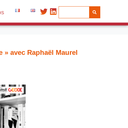
os
ue » avec Raphaël Maurel