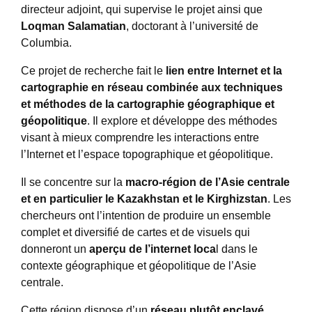
directeur adjoint, qui supervise le projet ainsi que
Loqman Salamatian
, doctorant à l’université de
Columbia.
Ce projet de recherche fait le
lien entre Internet et la
cartographie en réseau combinée aux techniques
et méthodes de la cartographie géographique et
géopolitique
. Il explore et développe des méthodes
visant à mieux comprendre les interactions entre
l’Internet et l’espace topographique et géopolitique.
Il se concentre sur la
macro-région de l’Asie centrale
et en particulier le Kazakhstan et le Kirghizstan
. Les
chercheurs ont l’intention de produire un ensemble
complet et diversifié de cartes et de visuels qui
donneront un
aperçu de l’internet loca
l dans le
contexte géographique et géopolitique de l’Asie
centrale.
Cette région dispose d’un
réseau plutôt enclavé,