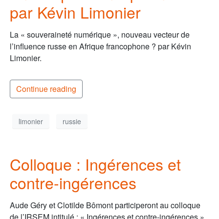
par Kévin Limonier
La « souveraineté numérique », nouveau vecteur de
l’influence russe en Afrique francophone ? par Kévin
Limonier.
Continue reading
limonier
russie
Colloque : Ingérences et
contre-ingérences
Aude Géry et Clotilde Bômont participeront au colloque
de l’IRSEM intitulé : « Ingérences et contre-ingérences ».