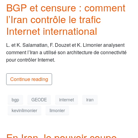
BGP et censure : comment
l’Iran contrôle le trafic
Internet international
L. et K. Salamatian, F. Douzet et K. Limonier analysent
comment l’Iran a utilisé son architecture de connectivité
pour contrôler Internet.
Continue reading
bgp
GEODE
internet
iran
kevinlimonier
limonier
En Iran, le pouvoir coupe