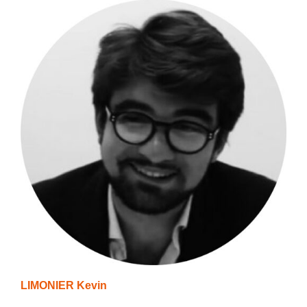
LIMONIER Kevin