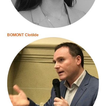
BOMONT Clotilde