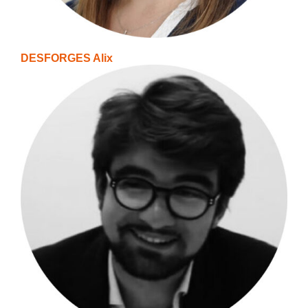
DESFORGES Alix