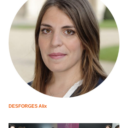
DESFORGES Alix