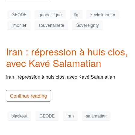
GEODE
geopolitique
ifg
kevinlimonier
limonier
souvenainete
Sovereignty
Iran : répression à huis clos,
avec Kavé Salamatian
Iran : répression à huis clos, avec Kavé Salamatian
Continue reading
blackout
GEODE
iran
salamatian