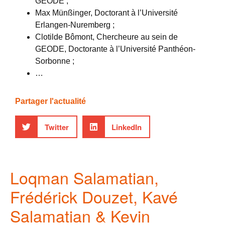
GEODE ;
Max Münßinger, Doctorant à l’Université
Erlangen-Nuremberg ;
Clotilde Bômont, Chercheure au sein de
GEODE, Doctorante à l’Université Panthéon-
Sorbonne ;
…
Partager l'actualité
Twitter
LinkedIn
Loqman Salamatian,
Frédérick Douzet, Kavé
Salamatian & Kevin