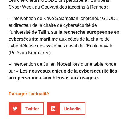
Les chercheurs GEODE ont participé à l’European
Cyber Week au Couvant des jacobins à Rennes :
– Intervention de Kavé Salamatian, chercheur GEODE
et directeur de la chaire de cybersécurité de
l’université de Tallin, sur
la recherche européenne en
cybersécurité maritime
aux côtés de la chaire de
cyberdéfense des systèmes naval de l’Ecole navale
(Pr. Yvon Kermarrec)
– Intervention de Julien Nocetti lors d’une table ronde
sur «
Les nouveaux enjeux de la cybersécurité liés
aux personnes, aux biens et aux usages »
.
Partager l'actualité
Twitter
LinkedIn