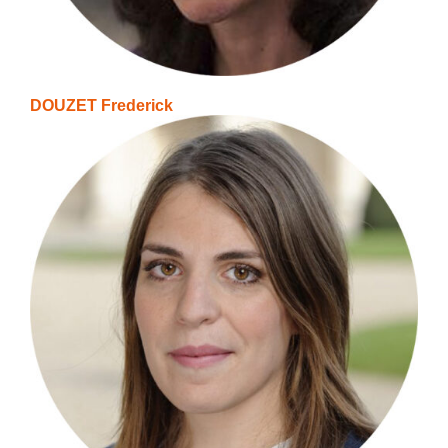
DOUZET Frederick