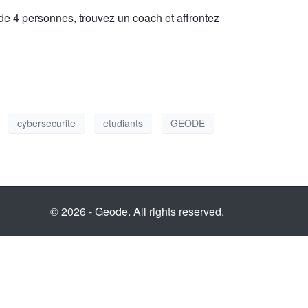
de 4 personnes, trouvez un coach et affrontez
cybersecurite
etudiants
GEODE
© 2026 - Geode. All rights reserved.