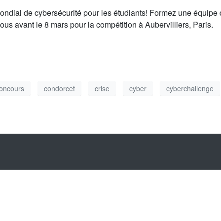
mondial de cybersécurité pour les étudiants! Formez une équipe 
vous avant le 8 mars pour la compétition à Aubervilliers, Paris.
oncours
condorcet
crise
cyber
cyberchallenge