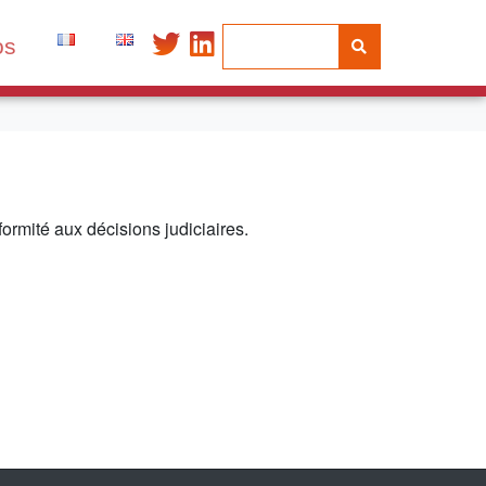
os
rmité aux décisions judiciaires.