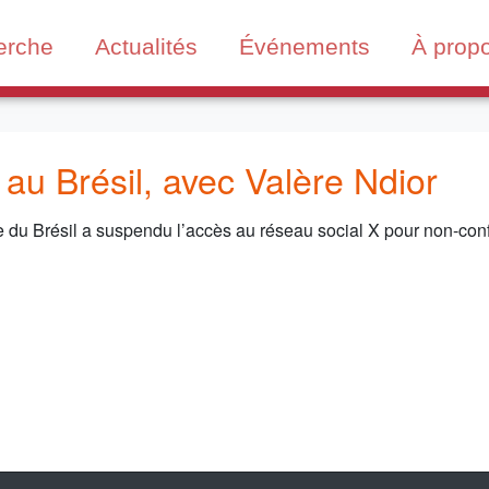
erche
Actualités
Événements
À prop
au Brésil, avec Valère Ndior
 du Brésil a suspendu l’accès au réseau social X pour non-confo