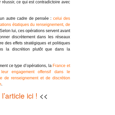
 réussir, ce qui est contradictoire avec
 un autre cadre de pensée :
celui des
rations étatiques du renseignement, de
 Selon lui, ces opérations servent avant
ionner discrètement dans les réseaux
re des effets stratégiques et politiques
ans la discrétion plutôt que dans la
ment ce type d’opérations, la
France et
e leur engagement offensif dans le
ue de renseignement et de discrétion
n
.
l’article ici !
<<