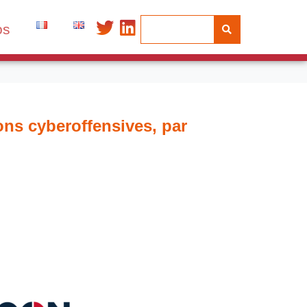
os
ons cyberoffensives, par