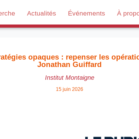
erche
Actualités
Événements
À prop
ratégies opaques : repenser les opérati
Jonathan Guiffard
Institut Montaigne
15 juin 2026