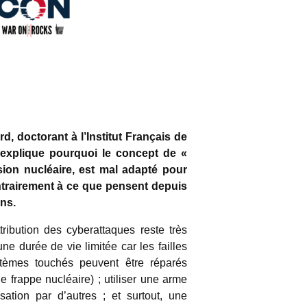
d, doctorant à l’Institut Français de
explique pourquoi le concept de «
sion nucléaire, est mal adapté pour
ntrairement à ce que pensent depuis
ns.
ttribution des cyberattaques reste très
 une durée de vie limitée car les failles
stèmes touchés peuvent être réparés
e frappe nucléaire) ; utiliser une arme
sation par d’autres ; et surtout, une