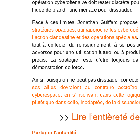
opération cyberoffensive doit rester discrète pour
l’idée de brandir une menace pour dissuader.
Face à ces limites, Jonathan Guiffard propose
stratégies opaques, qui rapproche les cyberopé
l’action clandestine et des opérations spéciales
.
tout à collecter du renseignement, à se posit
adverses pour une utilisation future, ou à produi
précis. La stratégie reste d’être toujours d
démonstration de force.
Ainsi, puisqu’on ne peut pas dissuader correcte
ses alliés devraient au contraire accroîtr
cyberespace, en s’inscrivant dans cette logiq
plutôt que dans celle, inadaptée, de la dissuasio
>>
Lire l’entièreté de 
Partager l'actualité