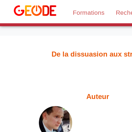
Formations
Rech
De la dissuasion aux st
Auteur