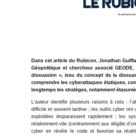
Dans cet article du Rubicon, Jonathan Guiffar
Géopolitique et chercheur associé GEODE, 
dissuasion », issu du concept de la dissua
comprendre les cyberattaques étatiques, co
longtemps les stratèges, notamment étasunie
L’auteur identifie plusieurs raisons à cela : l’a
difficile et souvent tardive ; les outils cyber ont
exploitées disparaissent rapidement ; les sy
relativement vite (contrairement aux dégâts d’un
cyber en révèle le code et favorise sa réutili