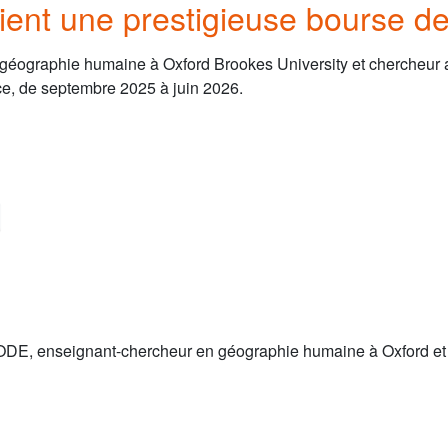
tient une prestigieuse bourse d
en géographie humaine à Oxford Brookes University et chercheu
ce, de septembre 2025 à juin 2026.
ODE, enseignant-chercheur en géographie humaine à Oxford et 