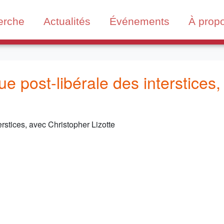
erche
Actualités
Événements
À prop
ue post-libérale des interstices
erstices, avec Christopher Lizotte