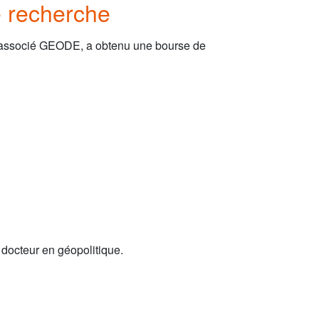
e recherche
r associé GEODE, a obtenu une bourse de
docteur en géopolitique.