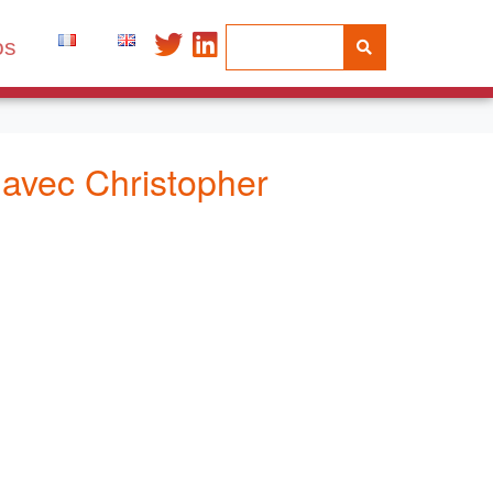
os
, avec Christopher